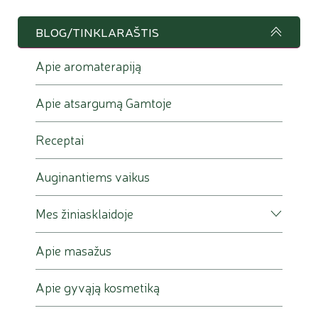
BLOG/TINKLARAŠTIS
Apie aromaterapiją
Apie atsargumą Gamtoje
Receptai
Auginantiems vaikus
Mes žiniasklaidoje
Apie masažus
Apie gyvąją kosmetiką