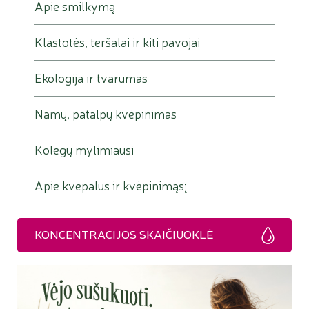
Apie smilkymą
Klastotės, teršalai ir kiti pavojai
Ekologija ir tvarumas
Namų, patalpų kvėpinimas
Kolegų mylimiausi
Apie kvepalus ir kvėpinimąsį
KONCENTRACIJOS SKAIČIUOKLĖ