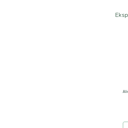
Ekspe
Ali