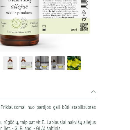
. Priklausomai nuo partijos gali būti stabilizuotas
 rūgščių, taip pat vit E. Labiausiai nakvišų aliejus
liet. - GLR, ang. - GLA) šaltinis.