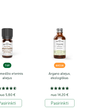
TOP
AKCIJA
medžio eterinis
Argano aliejus,
aliejus
ekologiškas
nuo 5,80 €
nuo 14,20 €
Pasirinkti
Pasirinkti