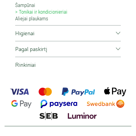
Šampūnai
Tonikai ir kondicionieriai
Aliejai plaukams
Higienai
Pagal paskirtį
Rinkiniai