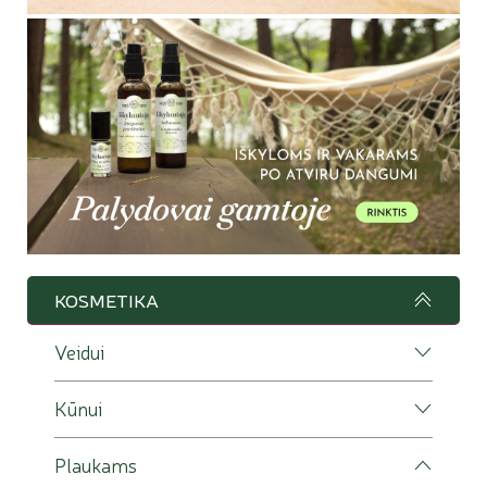
KOSMETIKA
Veidui
Kūnui
Plaukams