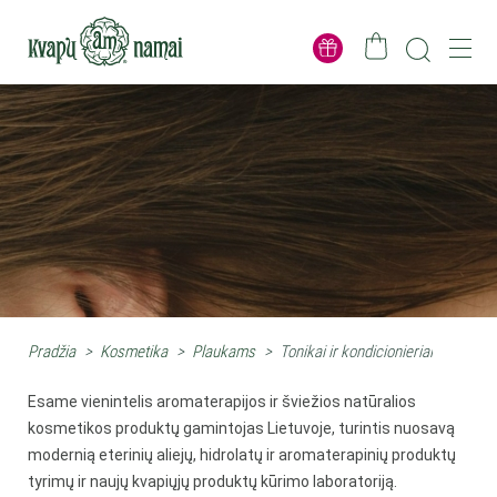
Pradžia
>
Kosmetika
>
Plaukams
>
Tonikai ir kondicionieriai
Esame vienintelis aromaterapijos ir šviežios natūralios
kosmetikos produktų gamintojas Lietuvoje, turintis nuosavą
modernią eterinių aliejų, hidrolatų ir aromaterapinių produktų
tyrimų ir naujų kvapiųjų produktų kūrimo laboratoriją.