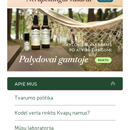
APIE MUS
Tvarumo politika
Kodėl verta rinktis Kvapų namus?
Mūsų laboratorija