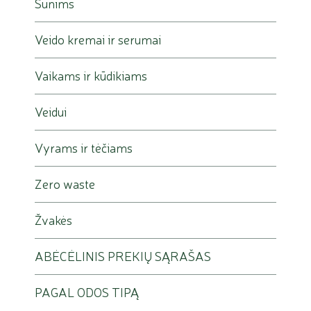
Šunims
Veido kremai ir serumai
Vaikams ir kūdikiams
Veidui
Vyrams ir tėčiams
Zero waste
Žvakės
ABĖCĖLINIS PREKIŲ SĄRAŠAS
PAGAL ODOS TIPĄ