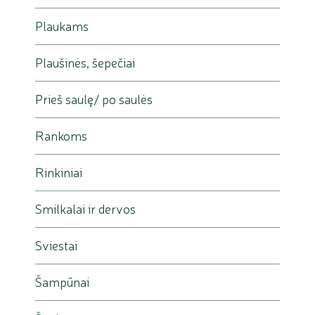
Plaukams
Plaušinės, šepečiai
Prieš saulę/ po saulės
Rankoms
Rinkiniai
Smilkalai ir dervos
Sviestai
Šampūnai