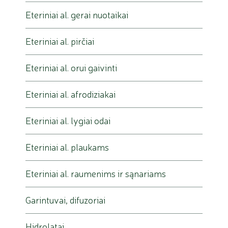
Eteriniai al. gerai nuotaikai
Eteriniai al. pirčiai
Eteriniai al. orui gaivinti
Eteriniai al. afrodiziakai
Eteriniai al. lygiai odai
Eteriniai al. plaukams
Eteriniai al. raumenims ir sąnariams
Garintuvai, difuzoriai
Hidrolatai