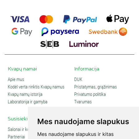
Kvapų namai
Informacija
Apie mus
DUK
Kodėl verta rinktis Kvapų namus
Pristatymas, grąžinimas
Kvapų namų istorija
Privatumo politika
Laboratorija ir gamyba
Tvarumas
Susisiekite
Social media
Mes naudojame slapukus
Salonai ir kontaktai
Mes naudojame slapukus ir kitas
Partneriai