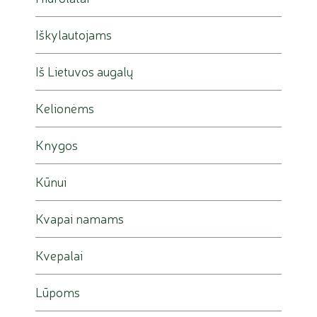
Iškylautojams
Iš Lietuvos augalų
Kelionėms
Knygos
Kūnui
Kvapai namams
Kvepalai
Lūpoms