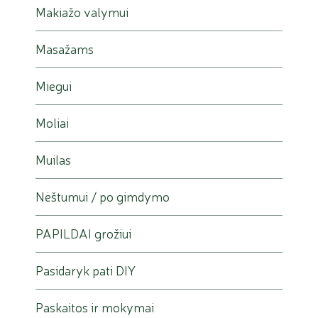
Makiažo valymui
Masažams
Miegui
Moliai
Muilas
Nėštumui / po gimdymo
PAPILDAI grožiui
Pasidaryk pati DIY
Paskaitos ir mokymai