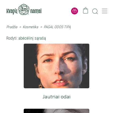
Pradžia
>
Kosmetika
>
PAGAL ODOS TIPĄ
Rodyti:
abėcėlinį sąrašą
Jautriai odai