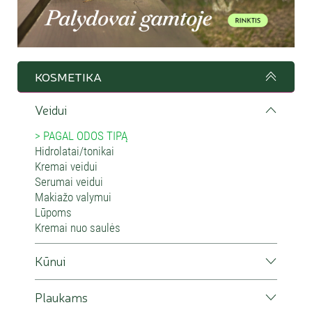
KOSMETIKA
Veidui
PAGAL ODOS TIPĄ
Hidrolatai/tonikai
Kremai veidui
Serumai veidui
Makiažo valymui
Lūpoms
Kremai nuo saulės
Kūnui
Plaukams