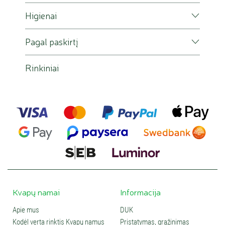
Higienai
Pagal paskirtį
Rinkiniai
Kvapų namai
Informacija
Apie mus
DUK
Kodėl verta rinktis Kvapų namus
Pristatymas, grąžinimas