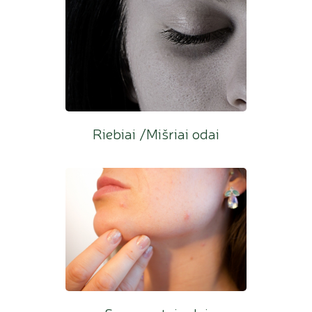
Riebiai /Mišriai odai