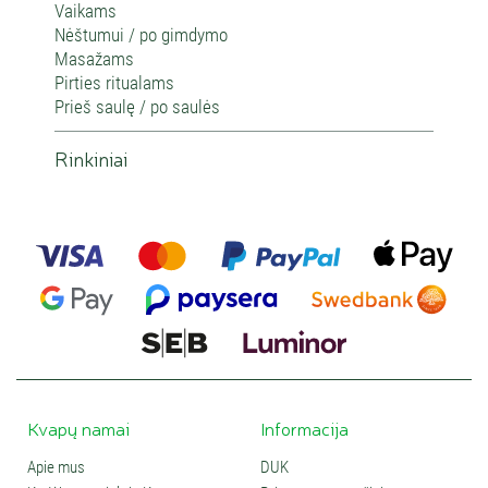
Vaikams
Nėštumui / po gimdymo
Masažams
Pirties ritualams
Prieš saulę / po saulės
Rinkiniai
Kvapų namai
Informacija
Apie mus
DUK