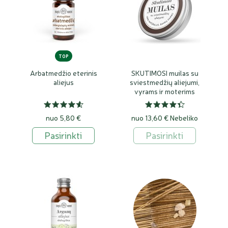
TOP
Arbatmedžio eterinis
SKUTIMOSI muilas su
aliejus
sviestmedžių aliejumi,
vyrams ir moterims
nuo 5,80 €
nuo 13,60 €
Nebeliko
Pasirinkti
Pasirinkti