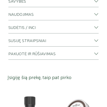
SAVYBĖS
NAUDOJIMAS
SUDĖTIS / INCI
SUSIJĘ STRAIPSNIAI
PAKUOTĖ IR RŪŠIAVIMAS
Įsigiję šią prekę, taip pat pirko