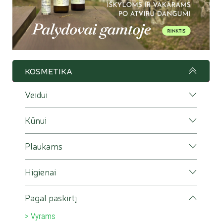
KOSMETIKA
Veidui
Kūnui
Plaukams
Higienai
Pagal paskirtį
Vyrams