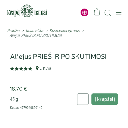
Pradžia
>
Kosmetika
>
Kosmetika vyrams
>
Aliejus PRIEŠ IR PO SKUTIMOSI
Aliejus PRIEŠ IR PO SKUTIMOSI
Lietuva
18,70 €
Į krepšelį
45 g
Kodas: 4779040820140