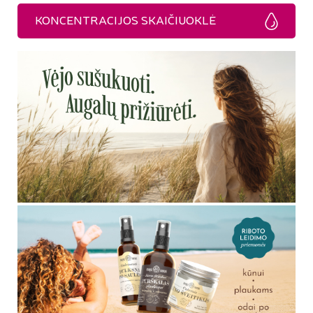
KONCENTRACIJOS SKAIČIUOKLĖ