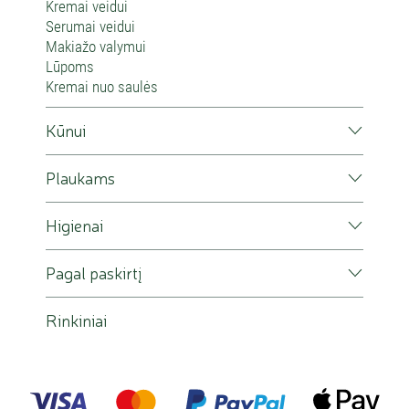
Kremai veidui
Serumai veidui
Makiažo valymui
Lūpoms
Kremai nuo saulės
Kūnui
Plaukams
Higienai
Pagal paskirtį
Rinkiniai