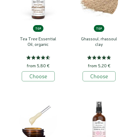
TOP
TOP
Tea Tree Essential
Ghassoul, rhassoul
Oil, organic
clay
from 5,80 €
from 5,20 €
Choose
Choose