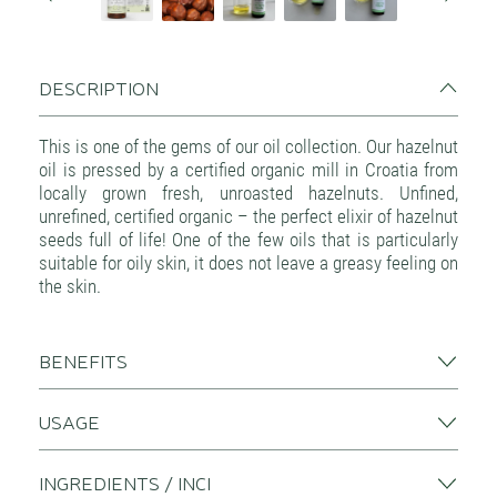
DESCRIPTION
This is one of the gems of our oil collection. Our hazelnut
oil is pressed by a certified organic mill in Croatia from
locally grown fresh, unroasted hazelnuts. Unfined,
unrefined, certified organic – the perfect elixir of hazelnut
seeds full of life! One of the few oils that is particularly
suitable for oily skin, it does not leave a greasy feeling on
the skin.
BENEFITS
USAGE
INGREDIENTS / INCI