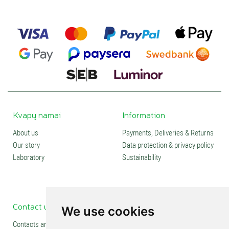
Kvapų namai
Information
About us
Payments, Deliveries & Returns
Our story
Data protection & privacy policy
Laboratory
Sustainability
Contact us
Social media
We use cookies
Contacts and stores