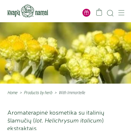
Home
>
Products by herb
>
With Immortelle
Aromaterapinė kosmetika su italinių
šlamučių (
lot. Helichrysum italicum
)
ekstraktais