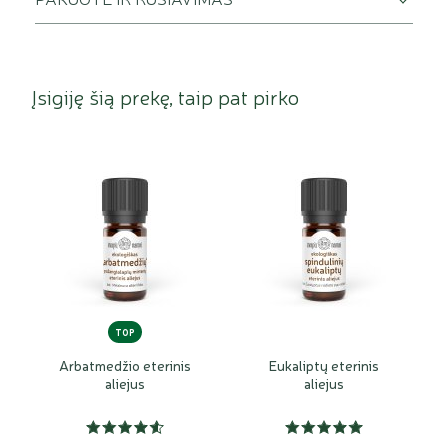
Įsigiję šią prekę, taip pat pirko
TOP
Arbatmedžio eterinis
Eukaliptų eterinis
aliejus
aliejus