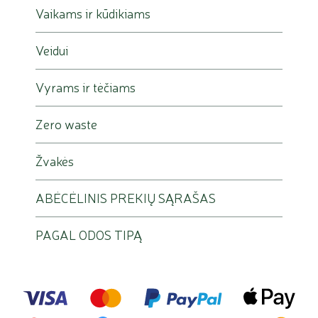
Vaikams ir kūdikiams
Veidui
Vyrams ir tėčiams
Zero waste
Žvakės
ABĖCĖLINIS PREKIŲ SĄRAŠAS
PAGAL ODOS TIPĄ