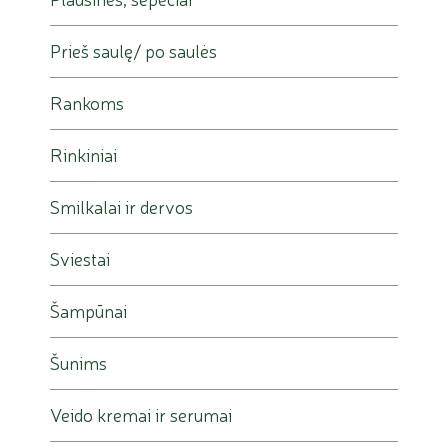
Prieš saulę/ po saulės
Rankoms
Rinkiniai
Smilkalai ir dervos
Sviestai
Šampūnai
Šunims
Veido kremai ir serumai