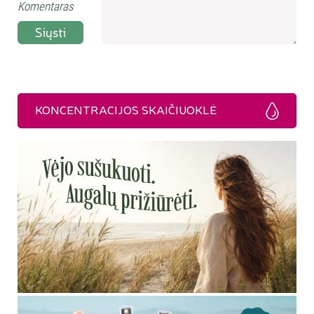
Komentaras
Siųsti
KONCENTRACIJOS SKAIČIUOKLĖ