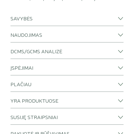
SAVYBĖS
NAUDOJIMAS
DCMS/GCMS ANALIZĖ
ĮSPĖJIMAI
PLAČIAU
YRA PRODUKTUOSE
SUSIJĘ STRAIPSNIAI
PAKUOTĖ IR RŪŠIAVIMAS