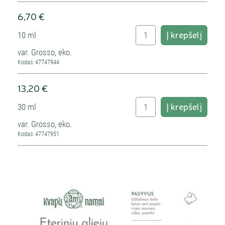
6,70 €
Į krepšelį
10 ml
var. Grosso, eko.
Kodas: 47747944
13,20 €
Į krepšelį
30 ml
var. Grosso, eko.
Kodas: 47747951