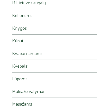
Iš Lietuvos augalų
Kelionėms
Knygos
Kūnui
Kvapai namams
Kvepalai
Lūpoms
Makiažo valymui
Masažams