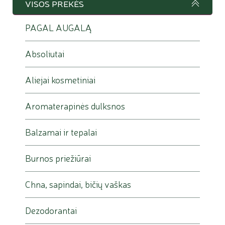
VISOS PREKĖS
PAGAL AUGALĄ
Absoliutai
Aliejai kosmetiniai
Aromaterapinės dulksnos
Balzamai ir tepalai
Burnos priežiūrai
Chna, sapindai, bičių vaškas
Dezodorantai