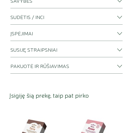
SAVYBĖS
SUDĖTIS / INCI
ĮSPĖJIMAI
SUSIJĘ STRAIPSNIAI
PAKUOTĖ IR RŪŠIAVIMAS
Įsigiję šią prekę, taip pat pirko