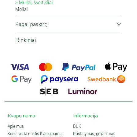
Muilai, šveitikliai
Moliai
Pagal paskirtį
Rinkiniai
Kvapų namai
Informacija
Apie mus
DUK
Kodėl verta rinktis Kvapų namus
Pristatymas, grąžinimas