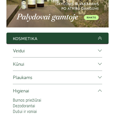
KOSMETIKA
Veidui
Kūnui
Plaukams
Higienai
Burnos priežiūrai
Dezodorantai
Dušui ir voniai