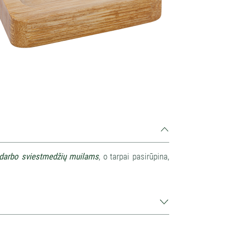
 darbo sviestmedžių muilams
, o tarpai pasirūpina,