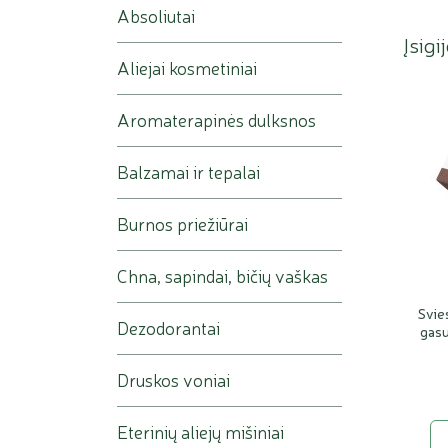
Absoliutai
Įsigi
Aliejai kosmetiniai
Aromaterapinės dulksnos
Balzamai ir tepalai
Burnos priežiūrai
Chna, sapindai, bičių vaškas
Svie
Dezodorantai
gasu
Druskos voniai
Eterinių aliejų mišiniai