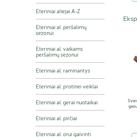
Eteriniai aliejai A-Z
Ekspe
Eteriniai al. peršalimų
sezonui
Eteriniai al. vaikams
peršalimų sezonui
Eteriniai al. raminantys
Eteriniai al. protinei veiklai
Svie
Eteriniai al. gerai nuotaikai
gasu
Eteriniai al. pirčiai
Eteriniai al. orui gaivinti