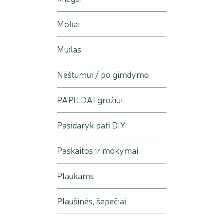
Moliai
Muilas
Nėštumui / po gimdymo
PAPILDAI grožiui
Pasidaryk pati DIY
Paskaitos ir mokymai
Plaukams
Plaušinės, šepečiai