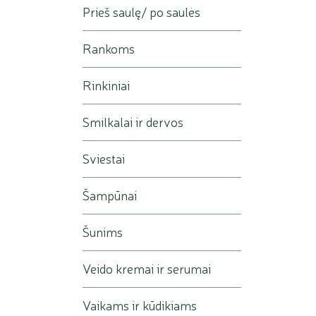
Prieš saulę/ po saulės
Rankoms
Rinkiniai
Smilkalai ir dervos
Sviestai
Šampūnai
Šunims
Veido kremai ir serumai
Vaikams ir kūdikiams