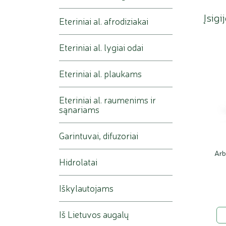
Įsigi
Eteriniai al. afrodiziakai
Eteriniai al. lygiai odai
Eteriniai al. plaukams
Eteriniai al. raumenims ir
sąnariams
Garintuvai, difuzoriai
Arb
Hidrolatai
Iškylautojams
Iš Lietuvos augalų