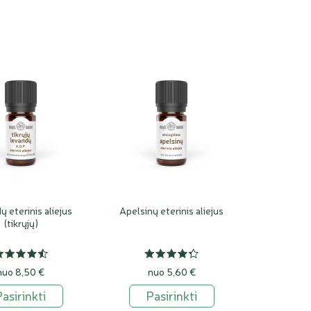
 eterinis aliejus
Apelsinų eterinis aliejus
(tikrųjų)
nuo 8,50 €
nuo 5,60 €
Pasirinkti
Pasirinkti