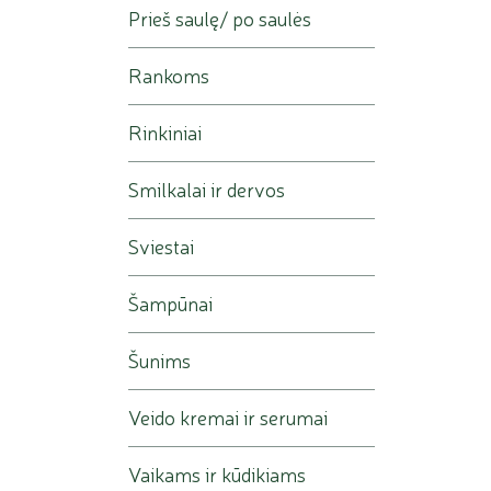
Prieš saulę/ po saulės
Rankoms
Rinkiniai
Smilkalai ir dervos
Sviestai
Šampūnai
Šunims
Veido kremai ir serumai
Vaikams ir kūdikiams