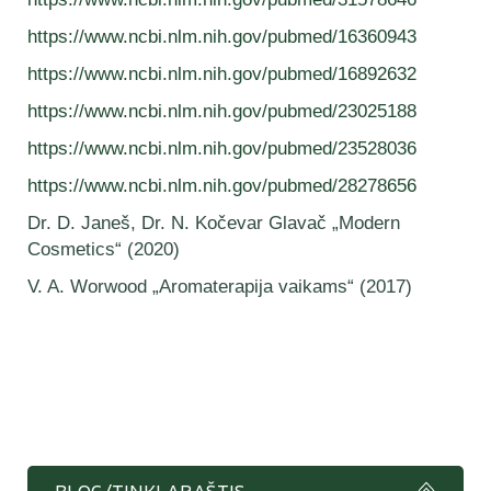
https://www.ncbi.nlm.nih.gov/pubmed/16360943
https://www.ncbi.nlm.nih.gov/pubmed/16892632
https://www.ncbi.nlm.nih.gov/pubmed/23025188
https://www.ncbi.nlm.nih.gov/pubmed/23528036
https://www.ncbi.nlm.nih.gov/pubmed/28278656
Dr. D. Janeš, Dr. N. Kočevar Glavač „Modern
Cosmetics“ (2020)
V. A. Worwood „Aromaterapija vaikams“ (2017)
BLOG/TINKLARAŠTIS