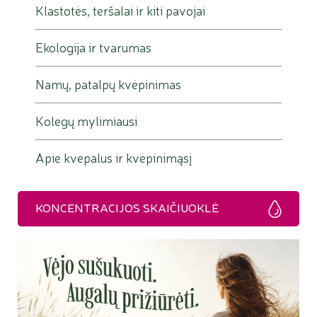
Klastotės, teršalai ir kiti pavojai
Ekologija ir tvarumas
Namų, patalpų kvėpinimas
Kolegų mylimiausi
Apie kvepalus ir kvėpinimąsį
KONCENTRACIJOS SKAIČIUOKLĖ