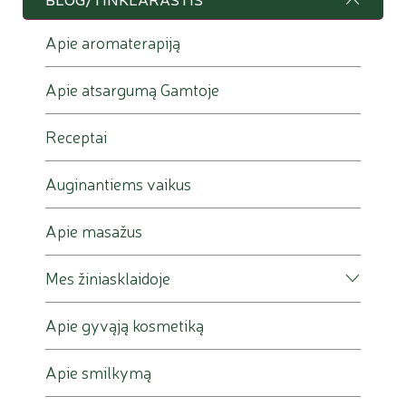
Apie aromaterapiją
Apie atsargumą Gamtoje
Receptai
Auginantiems vaikus
Apie masažus
Mes žiniasklaidoje
Apie gyvąją kosmetiką
Apie smilkymą