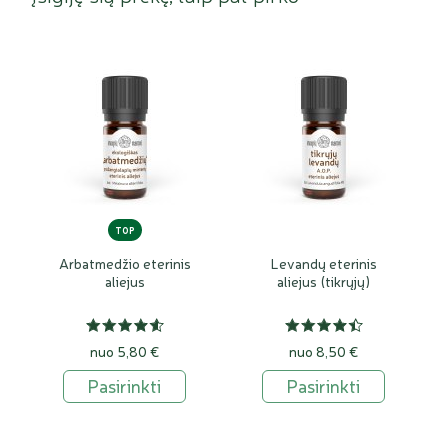
TOP
Arbatmedžio eterinis
Levandų eterinis
aliejus
aliejus (tikrųjų)
nuo 5,80 €
nuo 8,50 €
Pasirinkti
Pasirinkti