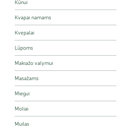
Kūnui
Kvapai namams
Kvepalai
Lūpoms
Makiažo valymui
Masažams
Miegui
Moliai
Muilas