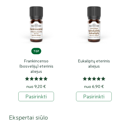
TOP
Frankincenso
Eukaliptų eterinis
(bosvelijų) eterinis
aliejus
aliejus
nuo 9,20 €
nuo 6,90 €
Pasirinkti
Pasirinkti
Ekspertai siūlo