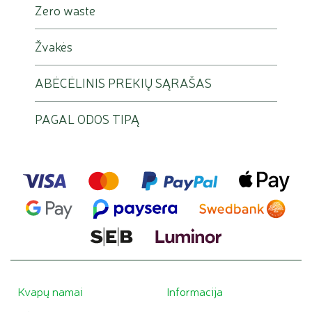
Zero waste
Žvakės
ABĖCĖLINIS PREKIŲ SĄRAŠAS
PAGAL ODOS TIPĄ
Kvapų namai
Informacija