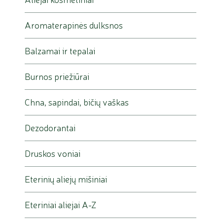
Aromaterapinės dulksnos
Balzamai ir tepalai
Burnos priežiūrai
Chna, sapindai, bičių vaškas
Dezodorantai
Druskos voniai
Eterinių aliejų mišiniai
Eteriniai aliejai A-Z