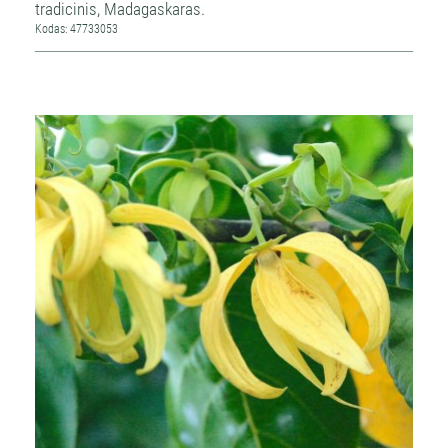
tradicinis, Madagaskaras.
Kodas: 47733053