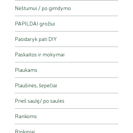
Nėštumui / po gimdymo
PAPILDAI grožiui
Pasidaryk pati DIY
Paskaitos ir mokymai
Plaukams
Plaušinės, šepečiai
Prieš saulę/ po saulės
Rankoms
Rinkiniai