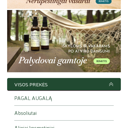
VISOS PREKĖS
PAGAL AUGALĄ
Absoliutai
Aliejai kosmetiniai