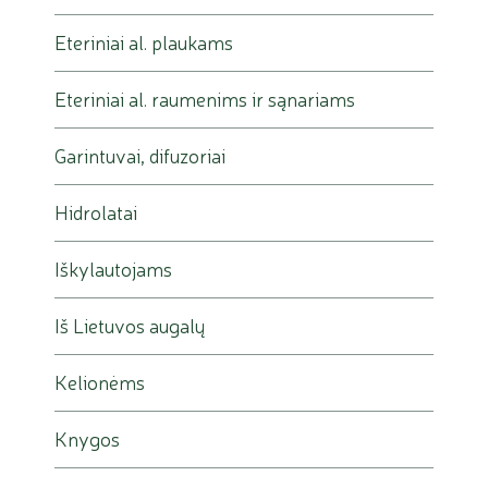
Eteriniai al. plaukams
Eteriniai al. raumenims ir sąnariams
Garintuvai, difuzoriai
Hidrolatai
Iškylautojams
Iš Lietuvos augalų
Kelionėms
Knygos