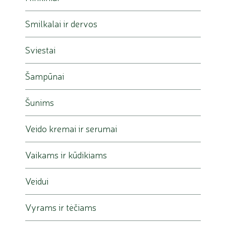
Smilkalai ir dervos
Sviestai
Šampūnai
Šunims
Veido kremai ir serumai
Vaikams ir kūdikiams
Veidui
Vyrams ir tėčiams