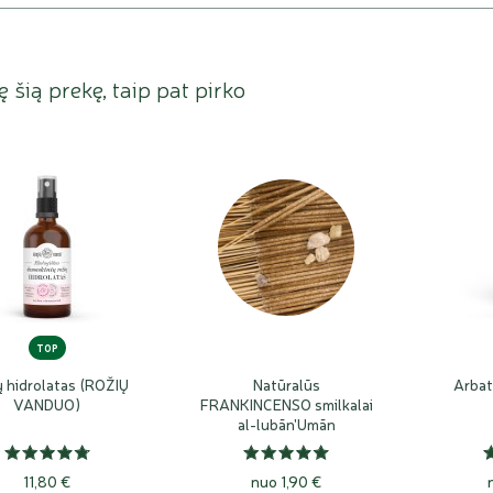
ję šią prekę, taip pat pirko
TOP
ų hidrolatas (ROŽIŲ
Natūralūs
Arbat
VANDUO)
FRANKINCENSO smilkalai
al-lubān'Umān
11,80 €
nuo 1,90 €