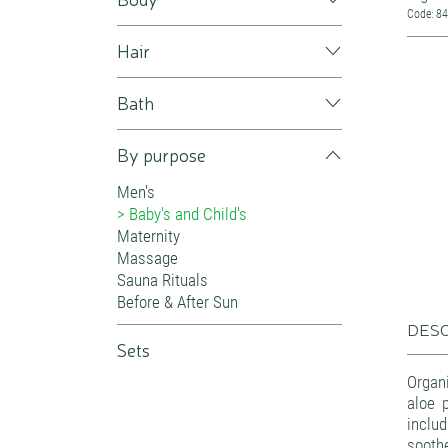
Code: 8
Hair
Bath
By purpose
Men's
Baby's and Child's
Maternity
Massage
Sauna Rituals
Before & After Sun
DESC
Sets
Organ
aloe 
includ
soothe