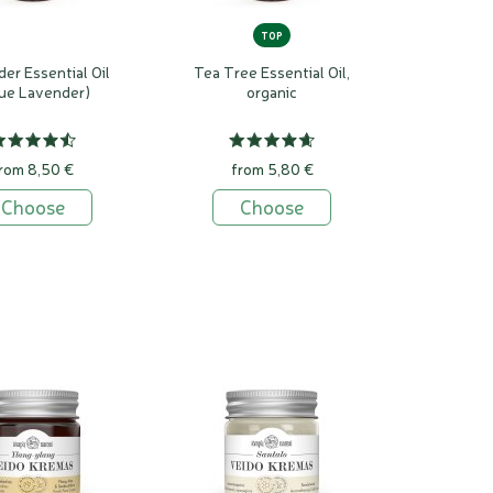
TOP
er Essential Oil
Tea Tree Essential Oil,
ue Lavender)
organic
rom 8,50 €
from 5,80 €
Choose
Choose