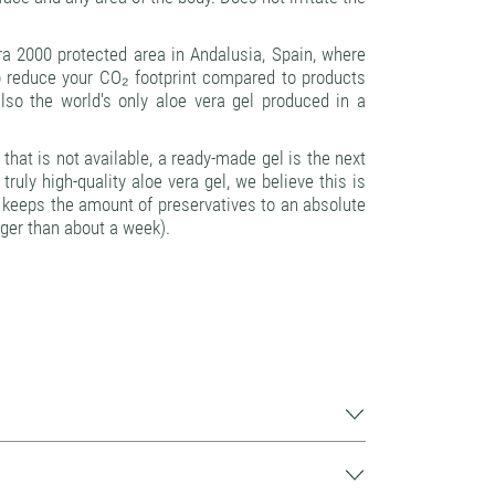
a 2000 protected area in Andalusia, Spain, where
p reduce your CO₂ footprint compared to products
also the world's only aloe vera gel produced in a
that is not available, a ready-made gel is the next
ruly high-quality aloe vera gel, we believe this is
ng keeps the amount of preservatives to an absolute
ger than about a week).