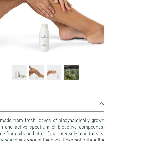
 made from fresh leaves of biodynamically grown
rich and active spectrum of bioactive compounds,
e from oils and other fats. Intensely moisturises,
face and any area of the body. Does not irritate the