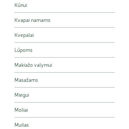
Kūnui
Kvapai namams
Kvepalai
Lūpoms
Makiažo valymui
Masažams
Miegui
Moliai
Muilas