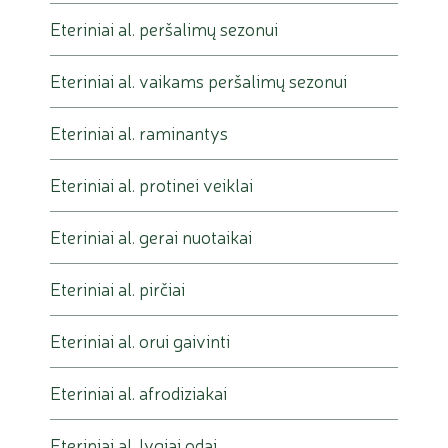
Eteriniai al. peršalimų sezonui
Eteriniai al. vaikams peršalimų sezonui
Eteriniai al. raminantys
Eteriniai al. protinei veiklai
Eteriniai al. gerai nuotaikai
Eteriniai al. pirčiai
Eteriniai al. orui gaivinti
Eteriniai al. afrodiziakai
Eteriniai al. lygiai odai