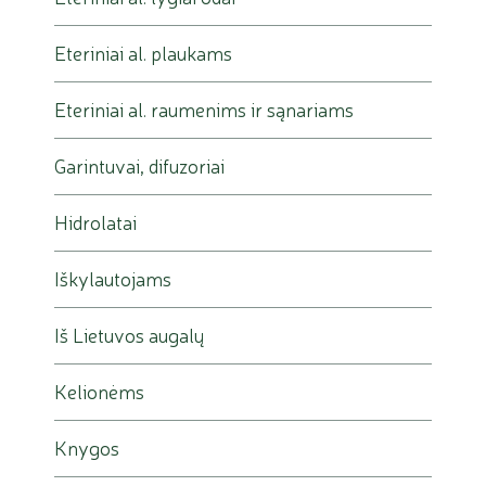
Eteriniai al. plaukams
Eteriniai al. raumenims ir sąnariams
Garintuvai, difuzoriai
Hidrolatai
Iškylautojams
Iš Lietuvos augalų
Kelionėms
Knygos