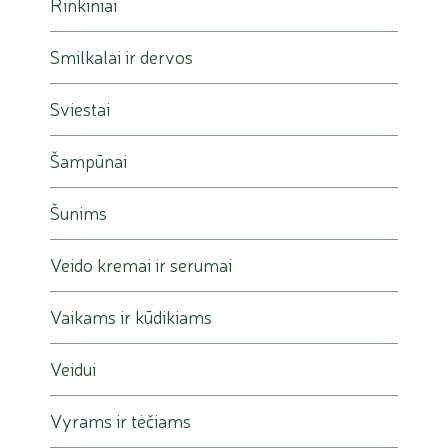
Rinkiniai
Smilkalai ir dervos
Sviestai
Šampūnai
Šunims
Veido kremai ir serumai
Vaikams ir kūdikiams
Veidui
Vyrams ir tėčiams