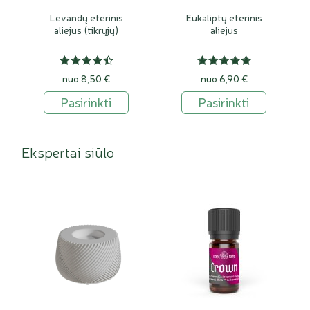
Levandų eterinis
Eukaliptų eterinis
aliejus (tikrųjų)
aliejus
nuo 8,50 €
nuo 6,90 €
Pasirinkti
Pasirinkti
Ekspertai siūlo