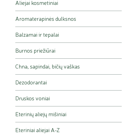
Aliejai kosmetiniai
Aromaterapinės dulksnos
Balzamai ir tepalai
Burnos priežiūrai
Chna, sapindai, bičių vaškas
Dezodorantai
Druskos voniai
Eterinių aliejų mišiniai
Eteriniai aliejai A-Z