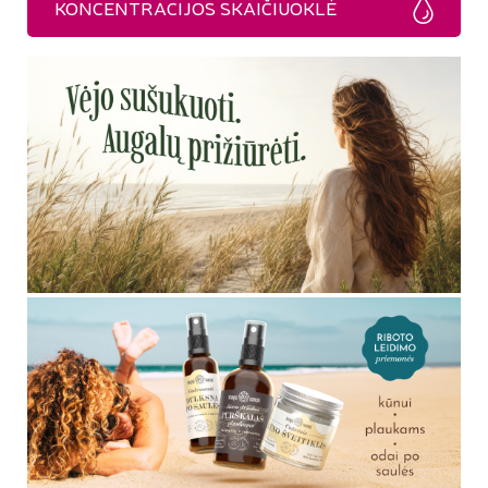
KONCENTRACIJOS SKAIČIUOKLĖ