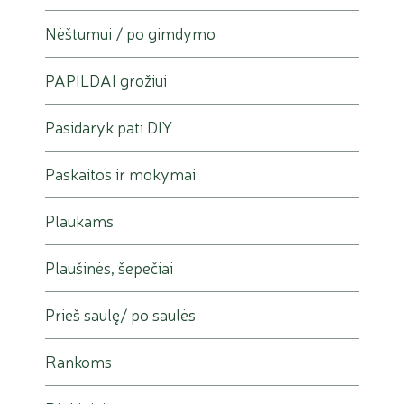
Nėštumui / po gimdymo
PAPILDAI grožiui
Pasidaryk pati DIY
Paskaitos ir mokymai
Plaukams
Plaušinės, šepečiai
Prieš saulę/ po saulės
Rankoms