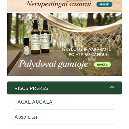
VISOS PREKĖS
PAGAL AUGALĄ
Absoliutai