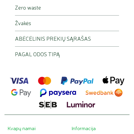
Zero waste
Žvakės
ABĖCĖLINIS PREKIŲ SĄRAŠAS
PAGAL ODOS TIPĄ
Kvapų namai
Informacija