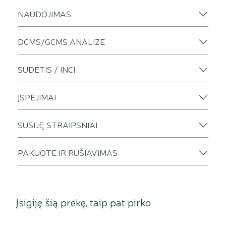
NAUDOJIMAS
DCMS/GCMS ANALIZĖ
SUDĖTIS / INCI
ĮSPĖJIMAI
SUSIJĘ STRAIPSNIAI
PAKUOTĖ IR RŪŠIAVIMAS
Įsigiję šią prekę, taip pat pirko