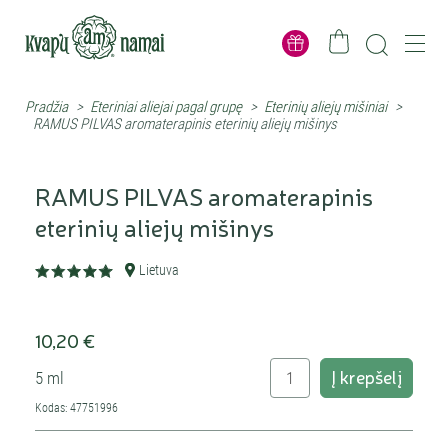
Pradžia
>
Eteriniai aliejai pagal grupę
>
Eterinių aliejų mišiniai
>
RAMUS PILVAS aromaterapinis eterinių aliejų mišinys
RAMUS PILVAS aromaterapinis
eterinių aliejų mišinys
Lietuva
10,20 €
Į krepšelį
5 ml
Kodas: 47751996