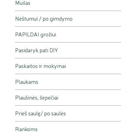
Muilas
Nėštumui / po gimdymo
PAPILDAI grožiui
Pasidaryk pati DIY
Paskaitos ir mokymai
Plaukams
Plaušinės, šepečiai
Prieš saulę/ po saulės
Rankoms