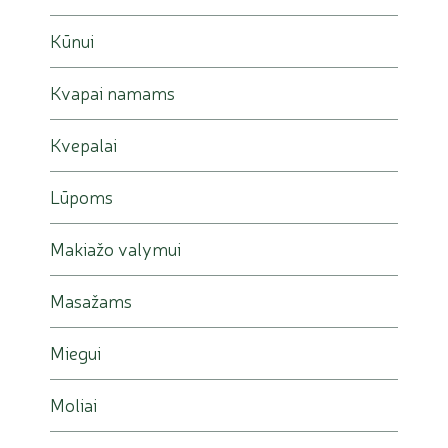
Kūnui
Kvapai namams
Kvepalai
Lūpoms
Makiažo valymui
Masažams
Miegui
Moliai