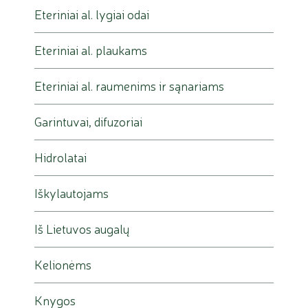
Eteriniai al. lygiai odai
Eteriniai al. plaukams
Eteriniai al. raumenims ir sąnariams
Garintuvai, difuzoriai
Hidrolatai
Iškylautojams
Iš Lietuvos augalų
Kelionėms
Knygos