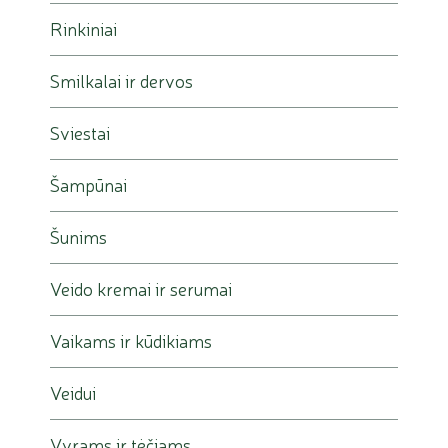
Rinkiniai
Smilkalai ir dervos
Sviestai
Šampūnai
Šunims
Veido kremai ir serumai
Vaikams ir kūdikiams
Veidui
Vyrams ir tėčiams