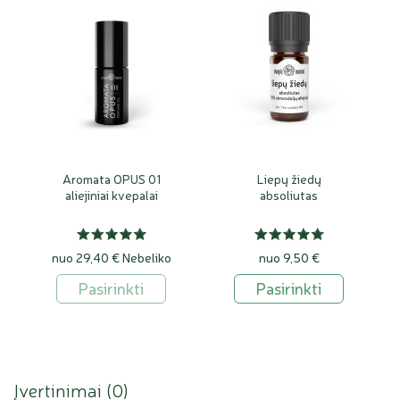
Aromata OPUS 01
Liepų žiedų
aliejiniai kvepalai
absoliutas
nuo 29,40 €
Nebeliko
nuo 9,50 €
Pasirinkti
Pasirinkti
Įvertinimai (
0
)