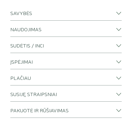
SAVYBĖS
NAUDOJIMAS
SUDĖTIS / INCI
ĮSPĖJIMAI
PLAČIAU
SUSIJĘ STRAIPSNIAI
PAKUOTĖ IR RŪŠIAVIMAS