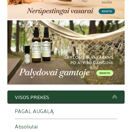
VISOS PREKĖS
PAGAL AUGALĄ
Absoliutai