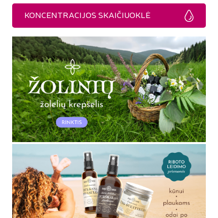
KONCENTRACIJOS SKAIČIUOKLĖ