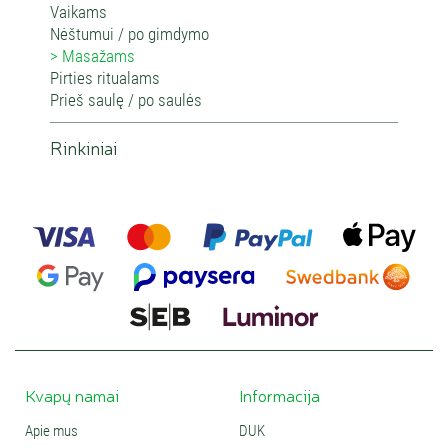
Vaikams
Nėštumui / po gimdymo
Masažams
Pirties ritualams
Prieš saulę / po saulės
Rinkiniai
Kvapų namai
Informacija
Apie mus
DUK