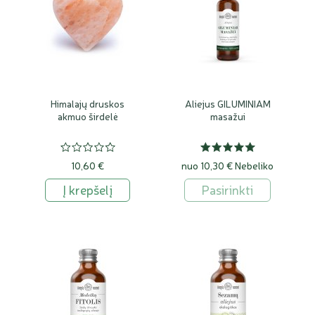
Himalajų druskos
Aliejus GILUMINIAM
akmuo širdelė
masažui
10,60 €
nuo 10,30 €
Nebeliko
Į krepšelį
Pasirinkti