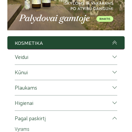
KOSMETIKA
Veidui
Kūnui
Plaukams
Higienai
Pagal paskirtį
Vyrams