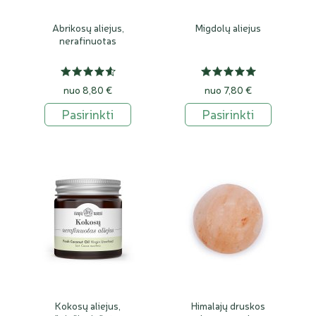
Abrikosų aliejus,
Migdolų aliejus
nerafinuotas
nuo 8,80 €
nuo 7,80 €
Pasirinkti
Pasirinkti
Kokosų aliejus,
Himalajų druskos