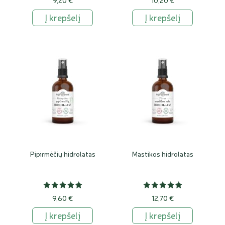
9,20 €
10,20 €
Į krepšelį
Į krepšelį
Pipirmėčių hidrolatas
Mastikos hidrolatas
9,60 €
12,70 €
Į krepšelį
Į krepšelį