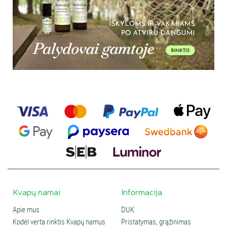
Kvapų namai
Informacija
Apie mus
DUK
Kodėl verta rinktis Kvapų namus
Pristatymas, grąžinimas