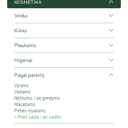
KOSMETIKA
Veidui
Kūnui
Plaukams
Higienai
Pagal paskirtį
Vyrams
Vaikams
Nėštumui / po gimdymo
Masažams
Pirties ritualams
Prieš saulę / po saulės