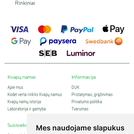
Rinkiniai
Kvapų namai
Informacija
Apie mus
DUK
Kodėl verta rinktis Kvapų namus
Pristatymas, grąžinimas
Kvapų namų istorija
Privatumo politika
Laboratorija ir gamyba
Tvarumas
Susisiekite
Social media
Mes naudojame slapukus