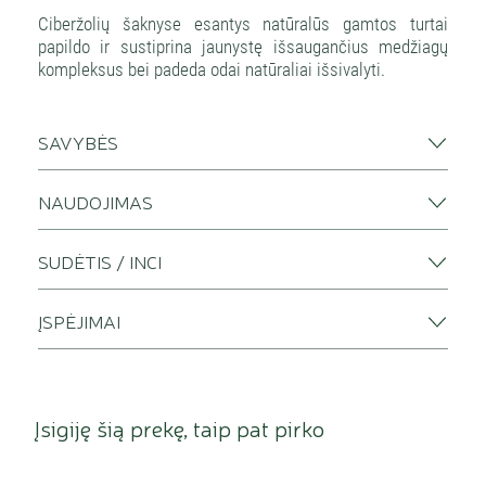
Ciberžolių šaknyse esantys natūralūs gamtos turtai
papildo ir sustiprina jaunystę išsaugančius medžiagų
kompleksus bei padeda odai natūraliai išsivalyti.
SAVYBĖS
NAUDOJIMAS
SUDĖTIS / INCI
ĮSPĖJIMAI
Įsigiję šią prekę, taip pat pirko