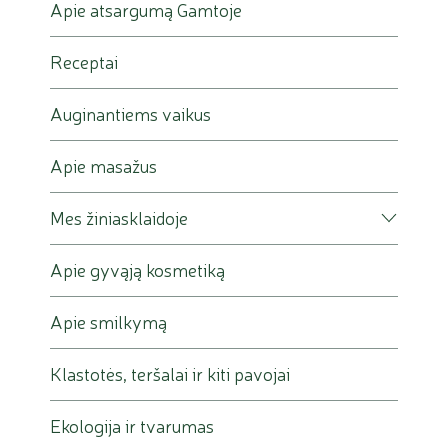
Apie atsargumą Gamtoje
Receptai
Auginantiems vaikus
Apie masažus
Mes žiniasklaidoje
Apie gyvąją kosmetiką
Apie smilkymą
Klastotės, teršalai ir kiti pavojai
Ekologija ir tvarumas