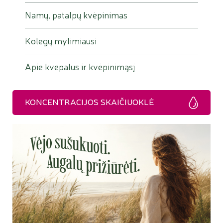
Namų, patalpų kvėpinimas
Kolegų mylimiausi
Apie kvepalus ir kvėpinimąsį
KONCENTRACIJOS SKAIČIUOKLĖ