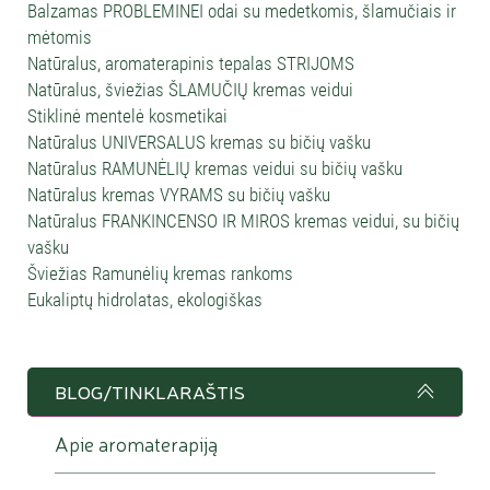
Balzamas PROBLEMINEI odai su medetkomis, šlamučiais ir
mėtomis
Natūralus, aromaterapinis tepalas STRIJOMS
Natūralus, šviežias ŠLAMUČIŲ kremas veidui
Stiklinė mentelė kosmetikai
Natūralus UNIVERSALUS kremas su bičių vašku
Natūralus RAMUNĖLIŲ kremas veidui su bičių vašku
Natūralus kremas VYRAMS su bičių vašku
Natūralus FRANKINCENSO IR MIROS kremas veidui, su bičių
vašku
Šviežias Ramunėlių kremas rankoms
Eukaliptų hidrolatas, ekologiškas
BLOG/TINKLARAŠTIS
Apie aromaterapiją