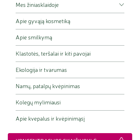
Mes žiniasklaidoje
Apie gyvąją kosmetiką
Apie smilkymą
Klastotės, teršalai ir kiti pavojai
Ekologija ir tvarumas
Namų, patalpų kvėpinimas
Kolegų mylimiausi
Apie kvepalus ir kvėpinimąsį