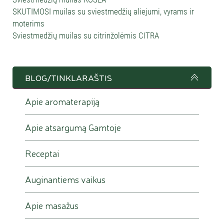
SKUTIMOSI muilas su sviestmedžių aliejumi, vyrams ir
moterims
Sviestmedžių muilas su citrinžolėmis CITRA
BLOG/TINKLARAŠTIS
Apie aromaterapiją
Apie atsargumą Gamtoje
Receptai
Auginantiems vaikus
Apie masažus