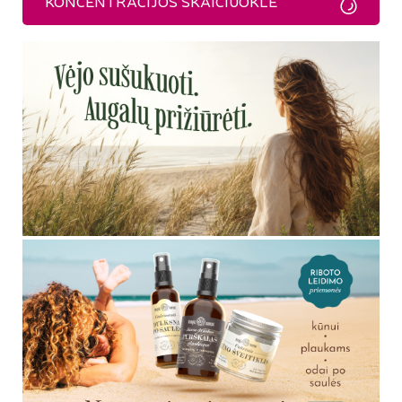
KONCENTRACIJOS SKAIČIUOKLĖ