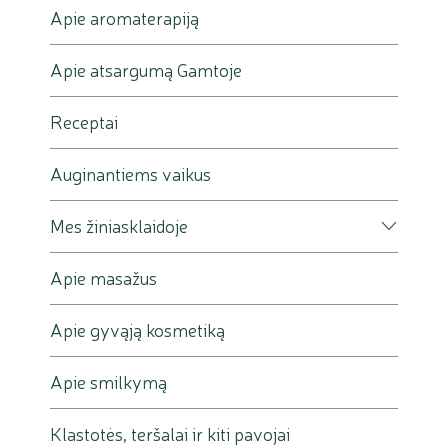
Apie aromaterapiją
Apie atsargumą Gamtoje
Receptai
Auginantiems vaikus
Mes žiniasklaidoje
Apie masažus
Apie gyvąją kosmetiką
Apie smilkymą
Klastotės, teršalai ir kiti pavojai