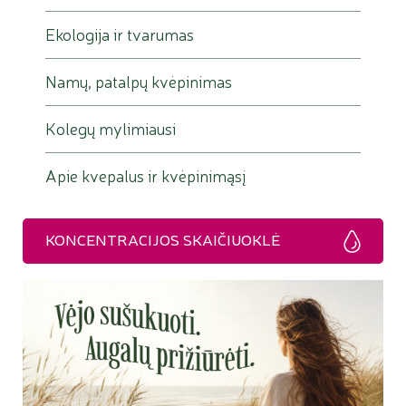
Ekologija ir tvarumas
Namų, patalpų kvėpinimas
Kolegų mylimiausi
Apie kvepalus ir kvėpinimąsį
KONCENTRACIJOS SKAIČIUOKLĖ