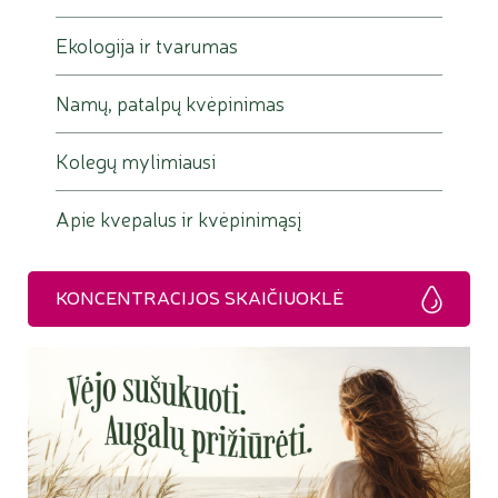
Ekologija ir tvarumas
Namų, patalpų kvėpinimas
Kolegų mylimiausi
Apie kvepalus ir kvėpinimąsį
KONCENTRACIJOS SKAIČIUOKLĖ