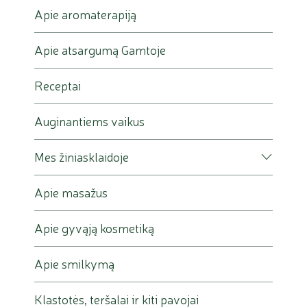
Apie aromaterapiją
Apie atsargumą Gamtoje
Receptai
Auginantiems vaikus
Mes žiniasklaidoje
Apie masažus
Apie gyvąją kosmetiką
Apie smilkymą
Klastotės, teršalai ir kiti pavojai