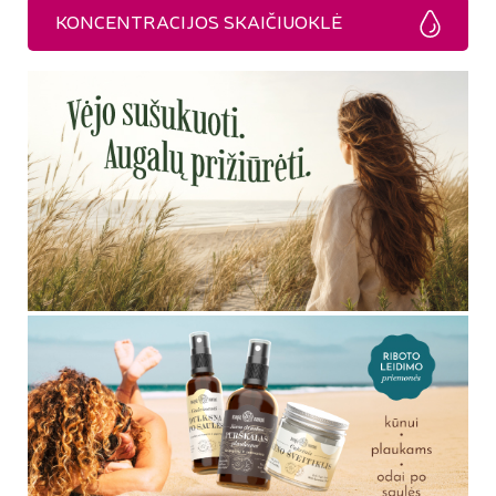
KONCENTRACIJOS SKAIČIUOKLĖ