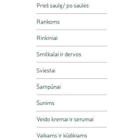
Prieš saulę/ po saulės
Rankoms
Rinkiniai
Smilkalai ir dervos
Sviestai
Šampūnai
Šunims
Veido kremai ir serumai
Vaikams ir kūdikiams