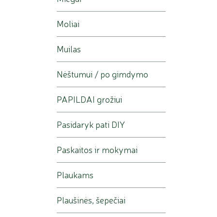
Moliai
Muilas
Nėštumui / po gimdymo
PAPILDAI grožiui
Pasidaryk pati DIY
Paskaitos ir mokymai
Plaukams
Plaušinės, šepečiai