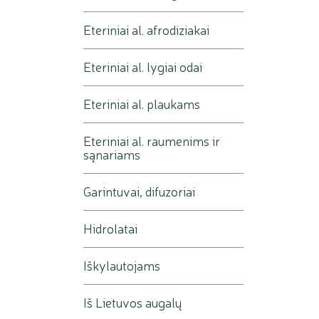
Eteriniai al. afrodiziakai
Eteriniai al. lygiai odai
Eteriniai al. plaukams
Eteriniai al. raumenims ir
sąnariams
Garintuvai, difuzoriai
Hidrolatai
Iškylautojams
Iš Lietuvos augalų