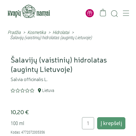
Pradžia
>
Kosmetika
>
Hidrolatai
>
Šalavijų (vaistinių) hidrolatas (augintų Lietuvoje)
Šalavijų (vaistinių) hidrolatas
(augintų Lietuvoje)
Salvia officinalis L.
Lietuva
10,20 €
Į krepšelį
100 ml
Kodas: 4772072005356