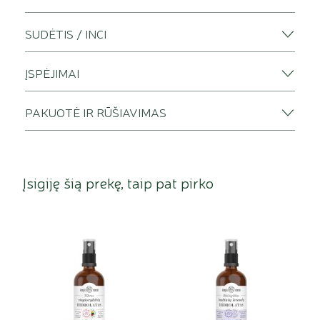
SUDĖTIS / INCI
ĮSPĖJIMAI
PAKUOTĖ IR RŪŠIAVIMAS
Įsigiję šią prekę, taip pat pirko