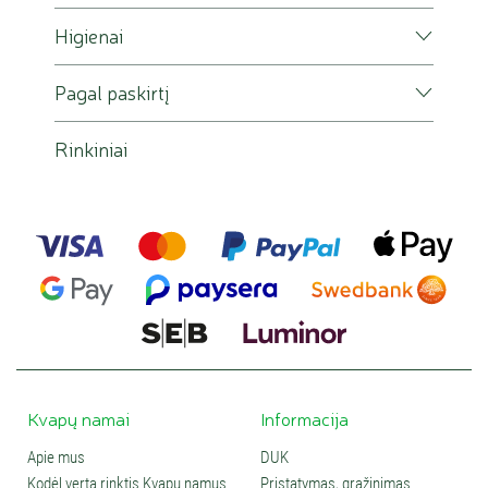
Higienai
Pagal paskirtį
Rinkiniai
Kvapų namai
Informacija
Apie mus
DUK
Kodėl verta rinktis Kvapų namus
Pristatymas, grąžinimas