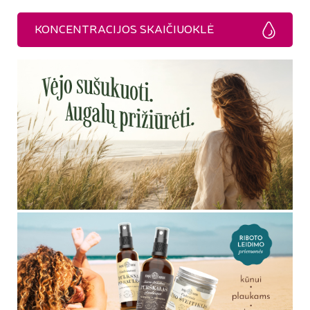
KONCENTRACIJOS SKAIČIUOKLĖ