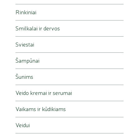
Rinkiniai
Smilkalai ir dervos
Sviestai
Šampūnai
Šunims
Veido kremai ir serumai
Vaikams ir kūdikiams
Veidui