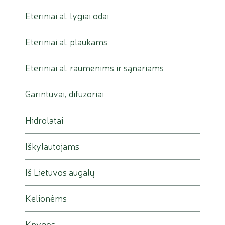
Eteriniai al. lygiai odai
Eteriniai al. plaukams
Eteriniai al. raumenims ir sąnariams
Garintuvai, difuzoriai
Hidrolatai
Iškylautojams
Iš Lietuvos augalų
Kelionėms
Knygos