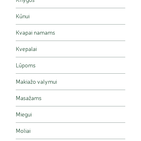
Kūnui
Kvapai namams
Kvepalai
Lūpoms
Makiažo valymui
Masažams
Miegui
Moliai