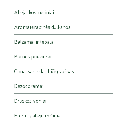
Aliejai kosmetiniai
Aromaterapinės dulksnos
Balzamai ir tepalai
Burnos priežiūrai
Chna, sapindai, bičių vaškas
Dezodorantai
Druskos voniai
Eterinių aliejų mišiniai