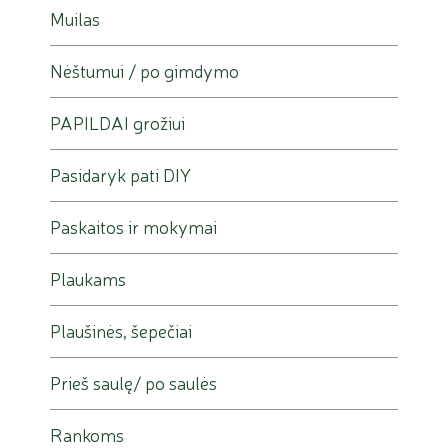
Muilas
Nėštumui / po gimdymo
PAPILDAI grožiui
Pasidaryk pati DIY
Paskaitos ir mokymai
Plaukams
Plaušinės, šepečiai
Prieš saulę/ po saulės
Rankoms