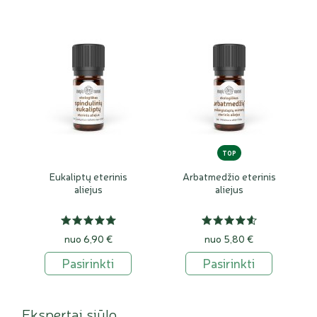
TOP
Eukaliptų eterinis
Arbatmedžio eterinis
aliejus
aliejus
nuo 6,90 €
nuo 5,80 €
Pasirinkti
Pasirinkti
Ekspertai siūlo