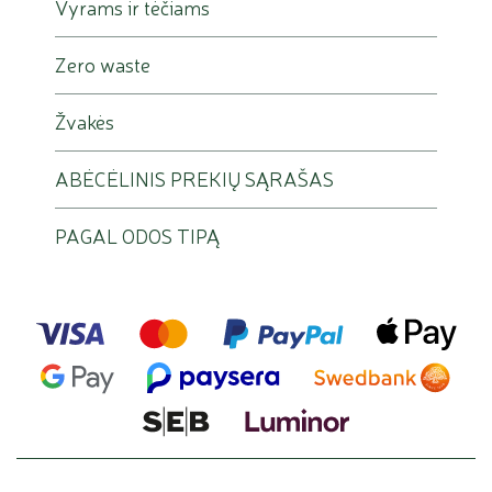
Vyrams ir tėčiams
Zero waste
Žvakės
ABĖCĖLINIS PREKIŲ SĄRAŠAS
PAGAL ODOS TIPĄ