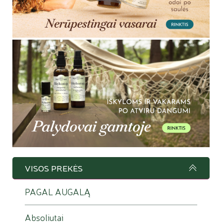
VISOS PREKĖS
PAGAL AUGALĄ
Absoliutai