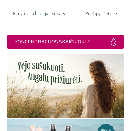
Rodyti:
nuo brangiausios
Puslapyje:
36
KONCENTRACIJOS SKAIČIUOKLĖ