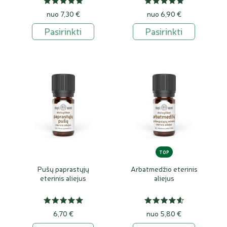
nuo 7,30 €
nuo 6,90 €
Pasirinkti
Pasirinkti
TOP
Pušų paprastųjų
Arbatmedžio eterinis
eterinis aliejus
aliejus
6,70 €
nuo 5,80 €