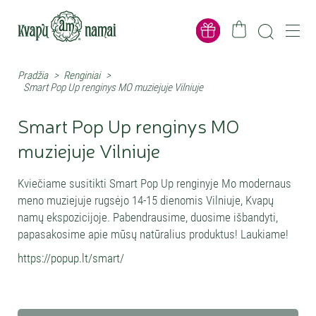
Pradžia
>
Renginiai
>
Smart Pop Up renginys MO muziejuje Vilniuje
Smart Pop Up renginys MO
muziejuje Vilniuje
Kviečiame susitikti Smart Pop Up renginyje Mo modernaus
meno muziejuje rugsėjo 14-15 dienomis Vilniuje, Kvapų
namų ekspozicijoje. Pabendrausime, duosime išbandyti,
papasakosime apie mūsų natūralius produktus! Laukiame!
https://popup.lt/smart/