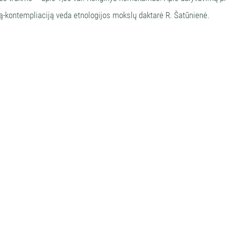
ą-kontempliaciją veda etnologijos mokslų daktarė R. Šatūnienė.