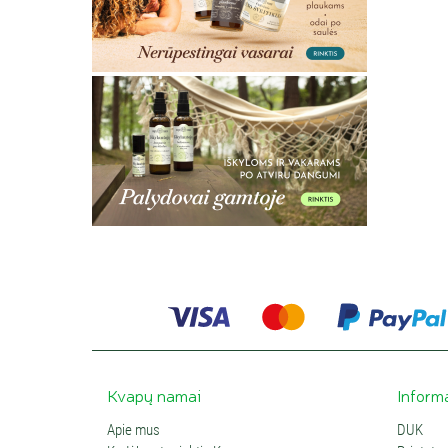
Kvapų namai
Inform
Apie mus
DUK