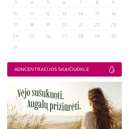
3
4
5
6
7
8
9
10
11
12
13
14
15
16
17
18
19
20
21
22
23
24
25
26
27
28
29
30
31
KONCENTRACIJOS SKAIČIUOKLĖ