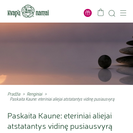
Pradžia
>
Renginiai
>
Paskaita Kaune: eteriniai aliejai atstatantys vidinę pusiausvyrą
Paskaita Kaune: eteriniai aliejai
atstatantys vidinę pusiausvyrą