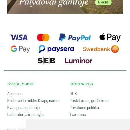
Kvapų namai
Informacija
Apie mus
DUK
Kodėl verta rinktis Kvapų namus
Pristatymas, grąžinimas
Kvapų namų istorija
Privatumo politika
Laboratorija ir gamyba
Tvarumas
Susisiekite
Social media