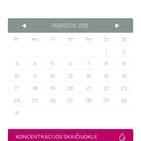
RUGPJŪTIS, 2026
Pr
An
Tr
Kt
Pn
Št
Sk
1
2
3
4
5
6
7
8
9
10
11
12
13
14
15
16
17
18
19
20
21
22
23
24
25
26
27
28
29
30
31
KONCENTRACIJOS SKAIČIUOKLĖ