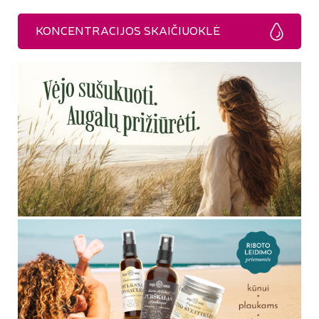
KONCENTRACIJOS SKAIČIUOKLĖ