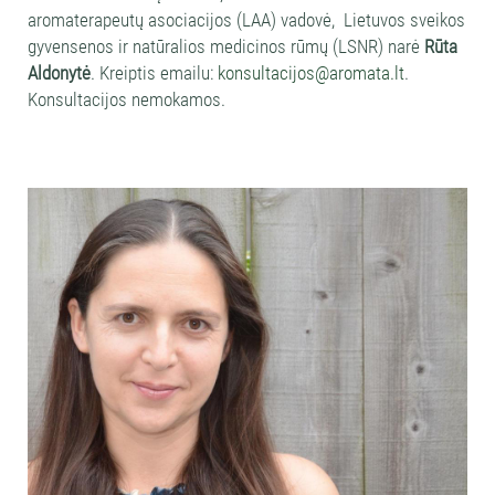
aromaterapeutų asociacijos (LAA) vadovė, Lietuvos sveikos
gyvensenos ir natūralios medicinos rūmų (LSNR) narė
Rūta
Aldonytė
. Kreiptis emailu:
konsultacijos@aromata.lt
.
Konsultacijos nemokamos.