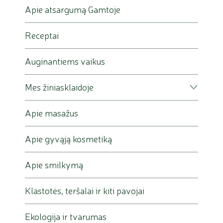
Apie atsargumą Gamtoje
Receptai
Auginantiems vaikus
Mes žiniasklaidoje
Apie masažus
Apie gyvąją kosmetiką
Apie smilkymą
Klastotės, teršalai ir kiti pavojai
Ekologija ir tvarumas