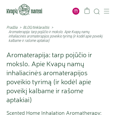
Pradžia
>
BLOG/tinklaraštis
>
Aromaterapija: tarp pojūčio ir mokslo. Apie Kvapų namų
inhaliacinės aromaterapijos poveikio tyrimą (ir kodėl apie poveikį
kalbame ir rašome aptakiai)
Aromaterapija: tarp pojūčio ir
mokslo. Apie Kvapų namų
inhaliacinės aromaterapijos
poveikio tyrimą (ir kodėl apie
poveikį kalbame ir rašome
aptakiai)
Scented Home Inhalation Aromatherapy: