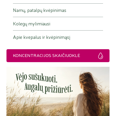
Namų, patalpų kvėpinimas
Kolegų mylimiausi
Apie kvepalus ir kvėpinimąsį
KONCENTRACIJOS SKAIČIUOKLĖ