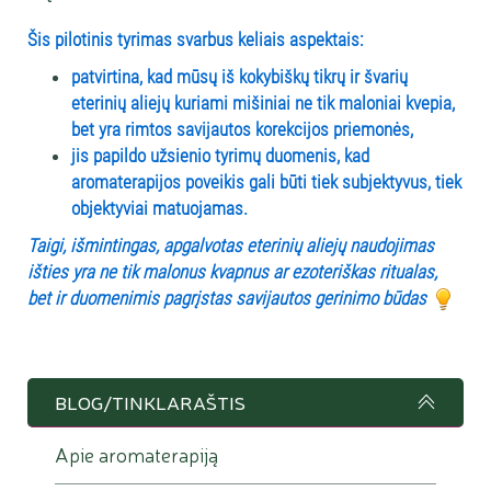
Šis pilotinis tyrimas svarbus keliais aspektais:
patvirtina, kad mūsų iš kokybiškų tikrų ir švarių
eterinių aliejų kuriami mišiniai ne tik maloniai kvepia,
bet yra rimtos savijautos korekcijos priemonės,
jis papildo užsienio tyrimų duomenis, kad
aromaterapijos poveikis gali būti tiek subjektyvus, tiek
objektyviai matuojamas.
Taigi, išmintingas, apgalvotas eterinių aliejų naudojimas
išties yra ne tik malonus kvapnus ar ezoteriškas ritualas,
bet ir duomenimis pagrįstas savijautos gerinimo būdas
BLOG/TINKLARAŠTIS
Apie aromaterapiją