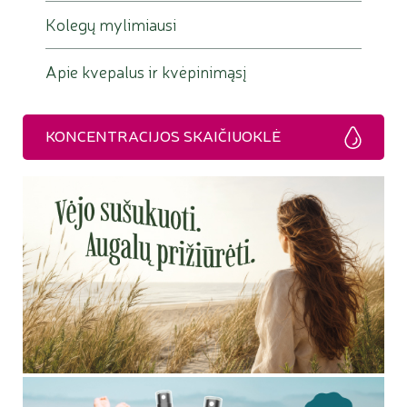
Kolegų mylimiausi
Apie kvepalus ir kvėpinimąsį
KONCENTRACIJOS SKAIČIUOKLĖ