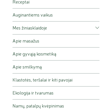
Receptai
Auginantiems vaikus
Mes žiniasklaidoje
Apie masažus
Apie gyvąją kosmetiką
Apie smilkymą
Klastotės, teršalai ir kiti pavojai
Ekologija ir tvarumas
Namų, patalpų kvėpinimas