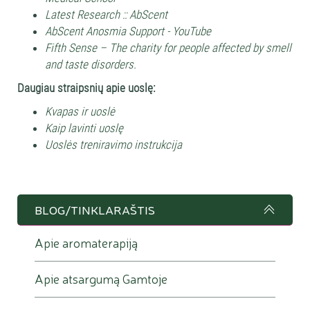
Latest Research :: AbScent
AbScent Anosmia Support - YouTube
Fifth Sense – The charity for people affected by smell
and taste disorders.
Daugiau straipsnių apie uoslę:
Kvapas ir uoslė
Kaip lavinti uoslę
Uoslės treniravimo instrukcija
BLOG/TINKLARAŠTIS
Apie aromaterapiją
Apie atsargumą Gamtoje