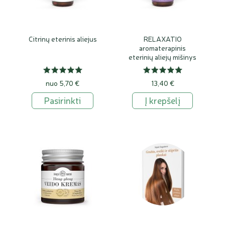
Citrinų eterinis aliejus
RELAXATIO
aromaterapinis
eterinių aliejų mišinys
nuo 5,70 €
13,40 €
Pasirinkti
Į krepšelį