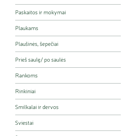
Paskaitos ir mokymai
Plaukams
Plaušinės, šepečiai
Prieš saulę/ po saulės
Rankoms
Rinkiniai
Smilkalai ir dervos
Sviestai