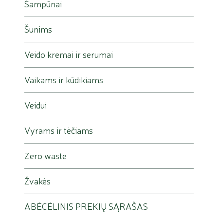
Šampūnai
Šunims
Veido kremai ir serumai
Vaikams ir kūdikiams
Veidui
Vyrams ir tėčiams
Zero waste
Žvakės
ABĖCĖLINIS PREKIŲ SĄRAŠAS