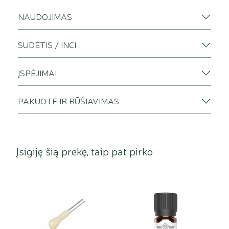
NAUDOJIMAS
SUDĖTIS / INCI
ĮSPĖJIMAI
PAKUOTĖ IR RŪŠIAVIMAS
Įsigiję šią prekę, taip pat pirko