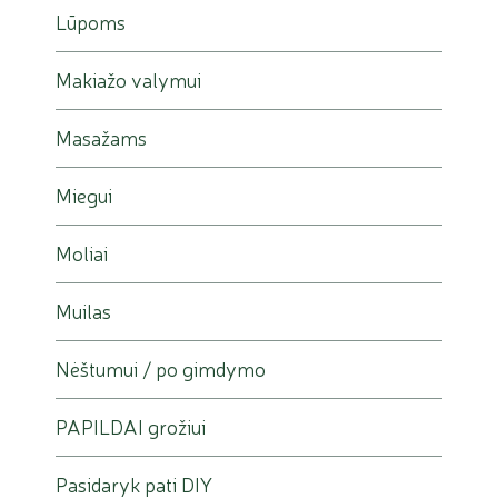
Lūpoms
Makiažo valymui
Masažams
Miegui
Moliai
Muilas
Nėštumui / po gimdymo
PAPILDAI grožiui
Pasidaryk pati DIY