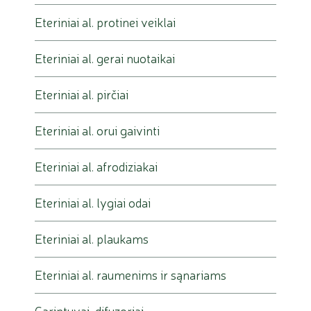
Eteriniai al. protinei veiklai
Eteriniai al. gerai nuotaikai
Eteriniai al. pirčiai
Eteriniai al. orui gaivinti
Eteriniai al. afrodiziakai
Eteriniai al. lygiai odai
Eteriniai al. plaukams
Eteriniai al. raumenims ir sąnariams
Garintuvai, difuzoriai