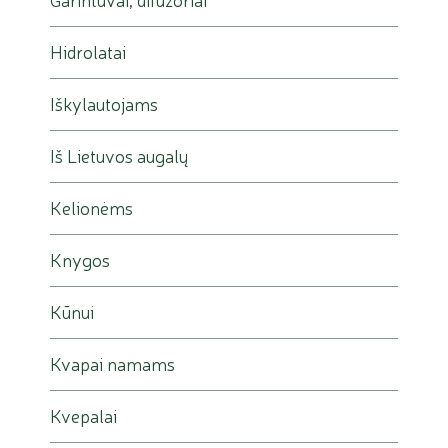
Hidrolatai
Iškylautojams
Iš Lietuvos augalų
Kelionėms
Knygos
Kūnui
Kvapai namams
Kvepalai