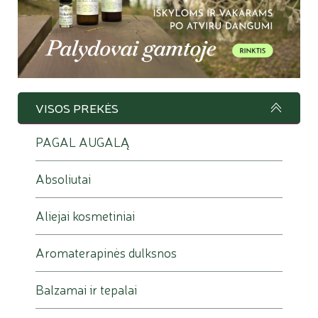
VISOS PREKĖS
PAGAL AUGALĄ
Absoliutai
Aliejai kosmetiniai
Aromaterapinės dulksnos
Balzamai ir tepalai