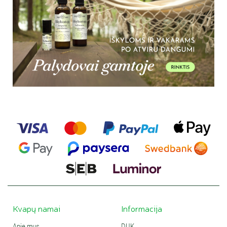
Kvapų namai
Informacija
Apie mus
DUK